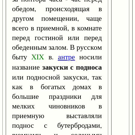
обедом, происходящая в
другом помещении, чаще
всего в приемной, в комнате
перед гостиной или перед
обеденным залом. В русском
быту
XIX
в.
антре
носили
закуски с подноса
название
или подносной закуски, так
как в богатых домах в
большие праздники для
мелких чиновников в
приемную выставляли
поднос с бутербродами,
рюмками и солеными