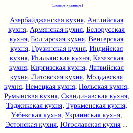
[
Словарь кулинара
]
Азербайджанская кухня
,
Английская
кухня
,
Армянская кухня
,
Белорусская
кухня
,
Болгарская кухня
,
Венгерская
кухня
,
Грузинская кухня
,
Индийская
кухня
,
Итальянская кухня
,
Казахская
кухня
,
Киргизская кухня
,
Латвийская
кухня
,
Литовская кухня
,
Молдавская
кухня
,
Немецкая кухня
,
Польская кухня
,
Румынская кухня
,
Скандинавская кухня
,
Таджикская кухня
,
Туркменская кухня
,
Узбекская кухня
,
Украинская кухня
,
Эстонская кухня
,
Югославская кухня
...