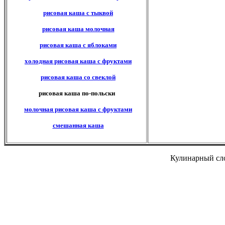
рисовая каша с тыквой
рисовая каша молочная
рисовая каша с яблоками
холодная рисовая каша с фруктами
рисовая каша со свеклой
рисовая каша по-польски
молочная рисовая каша с фруктами
смешанная каша
Кулинарный сло