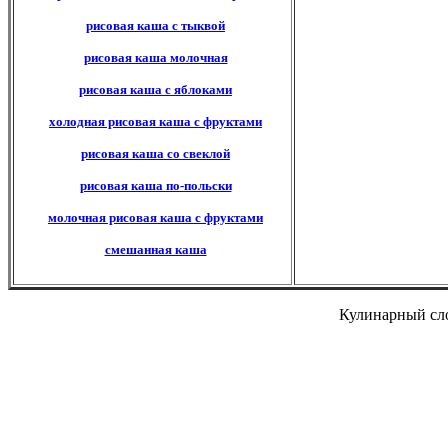
рисовая каша с тыквой
рисовая каша молочная
рисовая каша с яблоками
холодная рисовая каша с фруктами
рисовая каша со свеклой
рисовая каша по-польски
молочная рисовая каша с фруктами
смешанная каша
Кулинарный сло