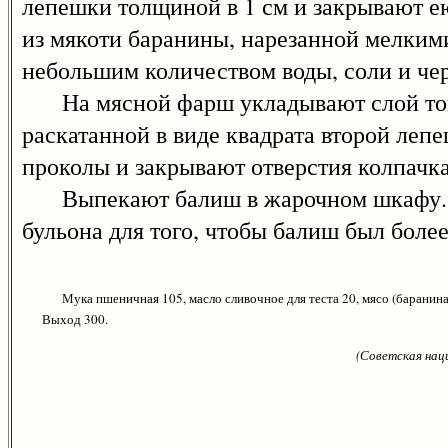
лепешки толщиной в 1 см и закрывают е
из мякоти баранины, нарезанной мелкими
небольшим количеством воды, соли и чер
На мясной фарш укладывают слой тонк
раскатанной в виде квадрата второй леп
проколы и закрывают отверстия колпачка
Выпекают балиш в жарочном шкафу. Во 
бульона для того, чтобы балиш был более
Мука пшеничная 105, масло сливочное для теста 20, мясо (баранина 
Выход 300.
(Советская нац