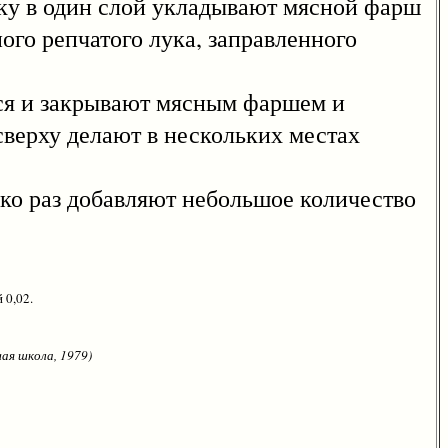
шку в один слой укладывают мясной фарш
ого репчатого лука, заправленного
ся и закрывают мясным фаршем и
сверху делают в нескольких местах
о раз добавляют небольшое количество
 0,02.
ая школа, 1979)