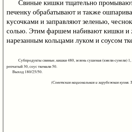
Свиные кишки тщательно промывают и
печенку обрабатывают и также ошпарива
кусочками и заправляют зеленью, чеснок
солью. Этим фаршем набивают кишки и ж
нарезанным кольцами луком и соусом тк
Субпродукты свиные, кишки 480, зелень сушеная (хмели-сунели) 1, з
репчатый 30, соус ткемали 50.
Выход 180/25/50.
(Советская национальная и зарубежная кухня.