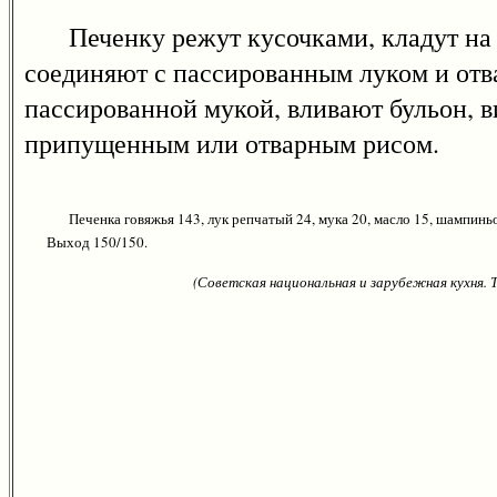
Печенку режут кусочками, кладут на г
соединяют с пассированным луком и о
пассированной мукой, вливают бульон, ви
припущенным или отварным рисом.
Печенка говяжья 143, лук репчатый 24, мука 20, масло 15, шампиньон
Выход 150/150.
(Советская национальная и зарубежная кухня.