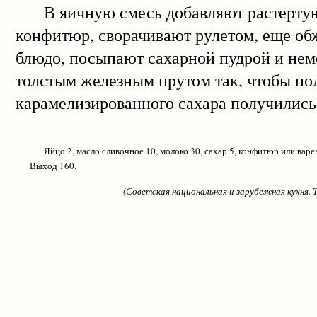
В яичную смесь добавляют растертую с
конфитюр, сворачивают рулетом, еще об
блюдо, посыпают сахарной пудрой и не
толстым железным прутом так, чтобы по
карамелизированного сахара получились 
Яйцо 2, масло сливочное 10, молоко 30, сахар 5, конфитюр или варен
Выход 160.
(Советская национальная и зарубежная кухня.