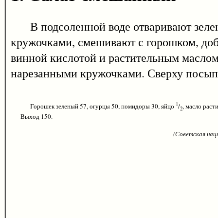
В подсоленной воде отваривают зелены
кружочками, смешивают с горошком, доб
винной кислотой и растительным маслом
нарезанными кружочками. Сверху посы
1
Горошек зеленый 57, огурцы 50, помидоры 30, яйцо
/
, масло раст
2
Выход 150.
(Советская нац