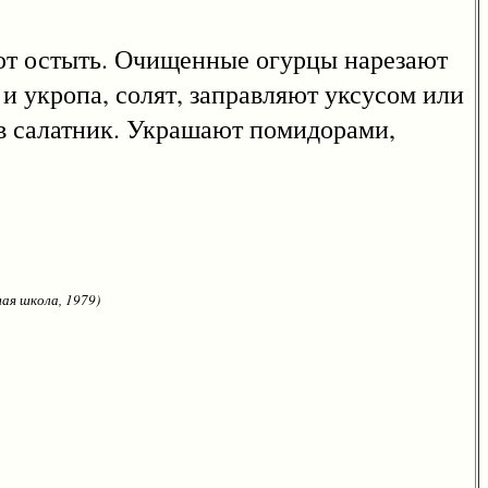
т остыть. Очищенные огурцы нарезают
 укропа, солят, заправляют уксусом или
в салатник. Украшают помидорами,
ая школа, 1979)