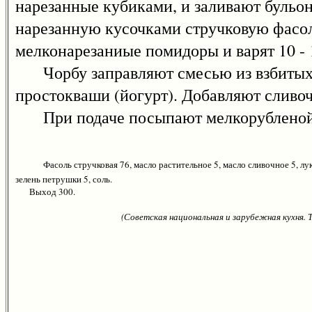
нарезанные кубиками, и заливают бульон
нарезанную кусочками стручковую фасоль
мелконарезаниые помидоры и варят 10 - 1
Чорбу заправляют смесью из взбитых я
простокваши (йогурт). Добавляют сливоч
При подаче посыпают мелкорубленой 
Фасоль стручковая 76, масло растительное 5, масло сливочное 5, лу
зелень петрушки 5, соль.
Выход 300.
(Советская национальная и зарубежная кухня.