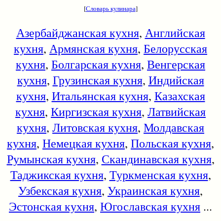
[
Словарь кулинара
]
Азербайджанская кухня
,
Английская
кухня
,
Армянская кухня
,
Белорусская
кухня
,
Болгарская кухня
,
Венгерская
кухня
,
Грузинская кухня
,
Индийская
кухня
,
Итальянская кухня
,
Казахская
кухня
,
Киргизская кухня
,
Латвийская
кухня
,
Литовская кухня
,
Молдавская
кухня
,
Немецкая кухня
,
Польская кухня
,
Румынская кухня
,
Скандинавская кухня
,
Таджикская кухня
,
Туркменская кухня
,
Узбекская кухня
,
Украинская кухня
,
Эстонская кухня
,
Югославская кухня
...