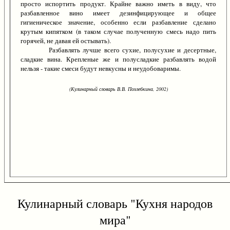
просто испортить продукт. Крайне важно иметь в виду, что
разбавленное вино имеет дезинфицирующее и общее
гигиеническое значение, особенно если разбавление сделано
крутым кипятком (в таком случае полученную смесь надо пить
горячей, не давая ей остывать).
Разбавлять лучше всего сухие, полусухие и десертные,
сладкие вина. Крепленые же и полусладкие разбавлять водой
нельзя - такие смеси будут невкусны и неудобоваримы.
(Кулинарный словарь В.В. Похлебкина, 2002)
Кулинарный словарь "Кухня народов
мира"