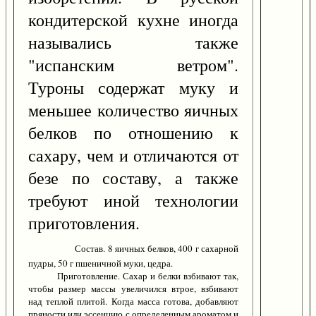
кондитерской кухне иногда
назывались также
"испанским ветром".
Туроны содержат муку и
меньшее количество яичных
белков по отношению к
сахару, чем и отличаются от
безе по составу, а также
требуют иной технологии
приготовления.
Состав. 8 яичных белков, 400 г сахарной
пудры, 50 г пшеничной муки, цедра.
Приготовление. Сахар и белки взбивают так,
чтобы размер массы увеличился втрое, взбивают
над теплой плитой. Когда масса готова, добавляют
пряности или эссенцию с определенным ароматом и