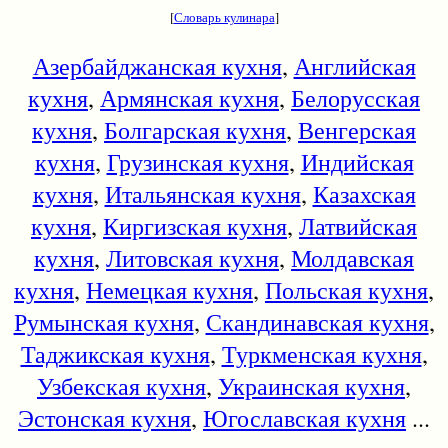
[
Словарь кулинара
]
Азербайджанская кухня
,
Английская
кухня
,
Армянская кухня
,
Белорусская
кухня
,
Болгарская кухня
,
Венгерская
кухня
,
Грузинская кухня
,
Индийская
кухня
,
Итальянская кухня
,
Казахская
кухня
,
Киргизская кухня
,
Латвийская
кухня
,
Литовская кухня
,
Молдавская
кухня
,
Немецкая кухня
,
Польская кухня
,
Румынская кухня
,
Скандинавская кухня
,
Таджикская кухня
,
Туркменская кухня
,
Узбекская кухня
,
Украинская кухня
,
Эстонская кухня
,
Югославская кухня
...