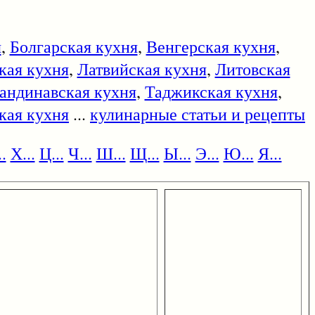
я
,
Болгарская кухня
,
Венгерская кухня
,
кая кухня
,
Латвийская кухня
,
Литовская
андинавская кухня
,
Таджикская кухня
,
кая кухня
...
кулинарные статьи и рецепты
.
Х...
Ц...
Ч...
Ш...
Щ...
Ы...
Э...
Ю...
Я...