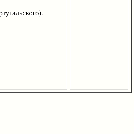
угальского).