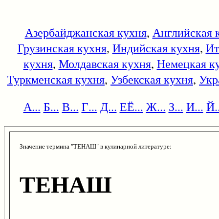
Азербайджанская кухня
,
Английская 
Грузинская кухня
,
Индийская кухня
,
Ит
кухня
,
Молдавская кухня
,
Немецкая к
Туркменская кухня
,
Узбекская кухня
,
Укр
А...
Б...
В...
Г...
Д...
ЕЁ...
Ж...
З...
И...
Й..
Значение термина "ТЕНАШ" в кулинарной литературе:
ТЕНАШ