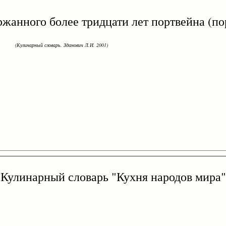
ого более тридцати лет портвейна (порт
(Кулинарный словарь. Зданович Л.И. 2001)
Кулинарный словарь "Кухня народов мира"