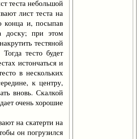
ст теста небольшой
ивают лист теста на
о конца и, посыпав
а доску; при этом
накрутить тестяной
 Тогда тесто будет
естах истончаться и
 тесто в нескольких
середине, к центру,
ать вновь. Скалкой
 дает очень хорошие
ают на скатерти на
чтобы он погрузился