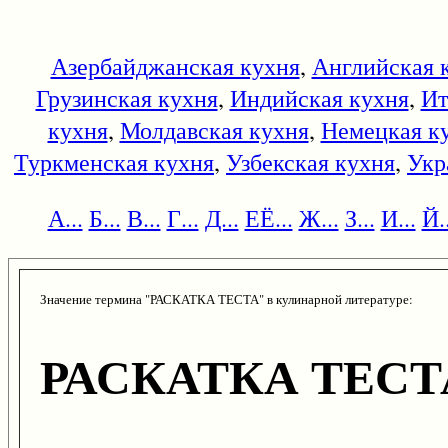
Азербайджанская кухня
,
Английская 
Грузинская кухня
,
Индийская кухня
,
Ит
кухня
,
Молдавская кухня
,
Немецкая к
Туркменская кухня
,
Узбекская кухня
,
Укр
А...
Б...
В...
Г...
Д...
ЕЁ...
Ж...
З...
И...
Й..
Значение термина "РАСКАТКА ТЕСТА" в кулинарной литературе:
РАСКАТКА ТЕСТ