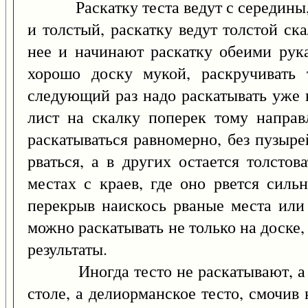
Раскатку теста ведут с середины, п
и толстый, раскатку ведут толстой ск
нее и начинают раскатку обеими рука
хорошо доску мукой, раскручивать 
следующий раз надо раскатывать уже 
лист на скалку поперек тому направл
раскатываться равномерно, без пузыре
рваться, а в других остается толстов
местах с краев, где оно рвется сильн
перекрыв наискось рваные места или 
можно раскатывать не только на доске,
результаты.
Иногда тесто не раскатывают, а рас
столе, а делиорманское тесто, смочив