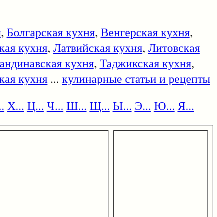
я
,
Болгарская кухня
,
Венгерская кухня
,
кая кухня
,
Латвийская кухня
,
Литовская
андинавская кухня
,
Таджикская кухня
,
кая кухня
...
кулинарные статьи и рецепты
.
Х...
Ц...
Ч...
Ш...
Щ...
Ы...
Э...
Ю...
Я...