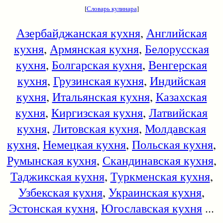
[
Словарь кулинара
]
Азербайджанская кухня
,
Английская
кухня
,
Армянская кухня
,
Белорусская
кухня
,
Болгарская кухня
,
Венгерская
кухня
,
Грузинская кухня
,
Индийская
кухня
,
Итальянская кухня
,
Казахская
кухня
,
Киргизская кухня
,
Латвийская
кухня
,
Литовская кухня
,
Молдавская
кухня
,
Немецкая кухня
,
Польская кухня
,
Румынская кухня
,
Скандинавская кухня
,
Таджикская кухня
,
Туркменская кухня
,
Узбекская кухня
,
Украинская кухня
,
Эстонская кухня
,
Югославская кухня
...