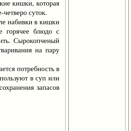
ие кишки, которая
-четверо суток.
е набивки в кишки
е горячее блюдо с
тить. Сырокопченый
варивания на пару
ется потребность в
спользуют в суп или
сохранения запасов