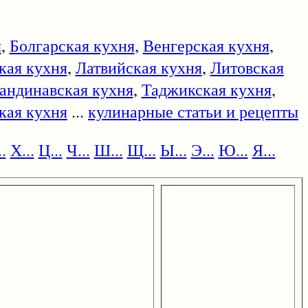
я
,
Болгарская кухня
,
Венгерская кухня
,
кая кухня
,
Латвийская кухня
,
Литовская
андинавская кухня
,
Таджикская кухня
,
кая кухня
...
кулинарные статьи и рецепты
.
Х...
Ц...
Ч...
Ш...
Щ...
Ы...
Э...
Ю...
Я...