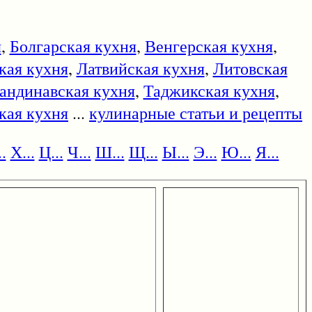
я
,
Болгарская кухня
,
Венгерская кухня
,
кая кухня
,
Латвийская кухня
,
Литовская
андинавская кухня
,
Таджикская кухня
,
кая кухня
...
кулинарные статьи и рецепты
.
Х...
Ц...
Ч...
Ш...
Щ...
Ы...
Э...
Ю...
Я...