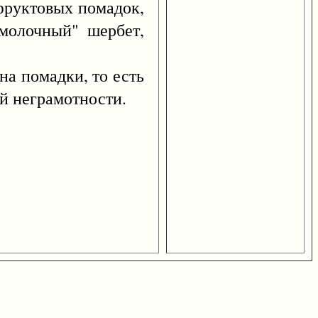
руктовых помадок,
молочный" шербет,
на помадки, то есть
ой неграмотности.