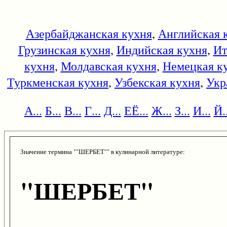
Азербайджанская кухня
,
Английская 
Грузинская кухня
,
Индийская кухня
,
Ит
кухня
,
Молдавская кухня
,
Немецкая к
Туркменская кухня
,
Узбекская кухня
,
Укр
А...
Б...
В...
Г...
Д...
ЕЁ...
Ж...
З...
И...
Й..
Значение термина ""ШЕРБЕТ"" в кулинарной литературе:
"ШЕРБЕТ"