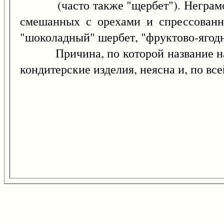
(часто также "щербет"). Неграмотн
смешанных с орехами и спрессованн
"шоколадный" шербет, "фруктово-ягодн
Причина, по которой название на
кондитерские изделия, неясна и, по вс