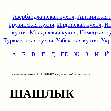
Азербайджанская кухня
,
Английская 
Грузинская кухня
,
Индийская кухня
,
Ит
кухня
,
Молдавская кухня
,
Немецкая к
Туркменская кухня
,
Узбекская кухня
,
Укр
А...
Б...
В...
Г...
Д...
ЕЁ...
Ж...
З...
И...
Й..
Значение термина "ШАШЛЫК" в кулинарной литературе:
ШАШЛЫК