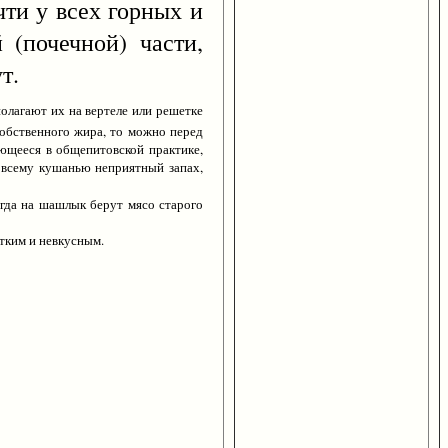
и у всех горных и
 (почечной) части,
т.
олагают их на вертеле или решетке
собственного жира, то можно перед
ющееся в общепитовской практике,
 всему кушанью неприятный запах,
когда на шашлык берут мясо старого
тким и невкусным.