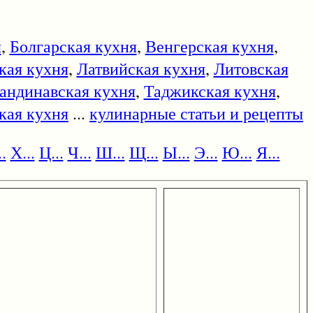
я
,
Болгарская кухня
,
Венгерская кухня
,
кая кухня
,
Латвийская кухня
,
Литовская
андинавская кухня
,
Таджикская кухня
,
кая кухня
...
кулинарные статьи и рецепты
.
Х...
Ц...
Ч...
Ш...
Щ...
Ы...
Э...
Ю...
Я...