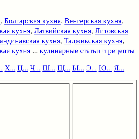
я
,
Болгарская кухня
,
Венгерская кухня
,
кая кухня
,
Латвийская кухня
,
Литовская
андинавская кухня
,
Таджикская кухня
,
кая кухня
...
кулинарные статьи и рецепты
.
Х...
Ц...
Ч...
Ш...
Щ...
Ы...
Э...
Ю...
Я...