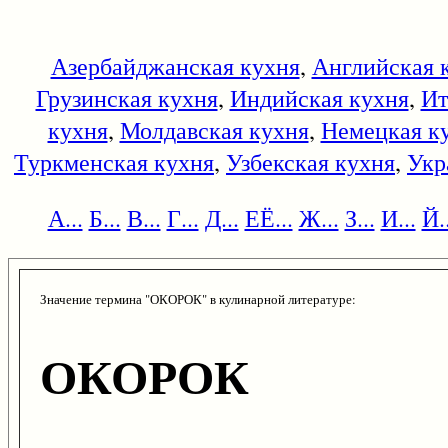
Азербайджанская кухня
,
Английская 
Грузинская кухня
,
Индийская кухня
,
Ит
кухня
,
Молдавская кухня
,
Немецкая к
Туркменская кухня
,
Узбекская кухня
,
Укр
А...
Б...
В...
Г...
Д...
ЕЁ...
Ж...
З...
И...
Й..
Значение термина "ОКОРОК" в кулинарной литературе:
ОКОРОК