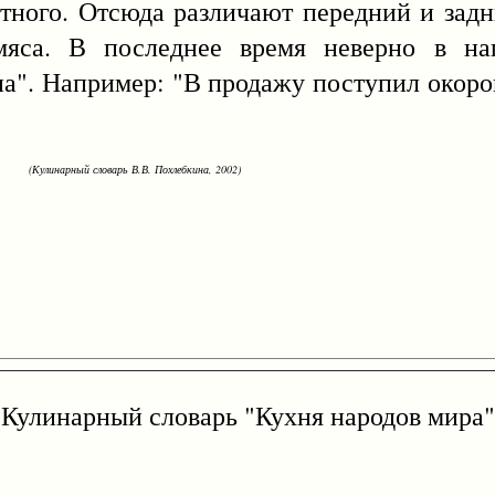
. Отсюда различают передний и задний
яса. В последнее время неверно в наш
на". Например: "В продажу поступил окорок
(Кулинарный словарь В.В. Похлебкина, 2002)
Кулинарный словарь "Кухня народов мира"