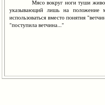
Мясо вокруг ноги туши животного
указывающий лишь на положение м
использоваться вместо понятия "ветчи
"поступила ветчина..."