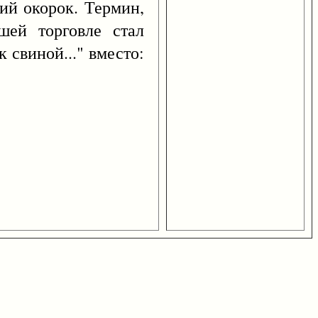
 окорок. Термин,
ей торговле стал
 свиной..." вместо: