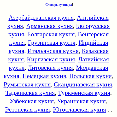
[
Словарь кулинара
]
Азербайджанская кухня
,
Английская
кухня
,
Армянская кухня
,
Белорусская
кухня
,
Болгарская кухня
,
Венгерская
кухня
,
Грузинская кухня
,
Индийская
кухня
,
Итальянская кухня
,
Казахская
кухня
,
Киргизская кухня
,
Латвийская
кухня
,
Литовская кухня
,
Молдавская
кухня
,
Немецкая кухня
,
Польская кухня
,
Румынская кухня
,
Скандинавская кухня
,
Таджикская кухня
,
Туркменская кухня
,
Узбекская кухня
,
Украинская кухня
,
Эстонская кухня
,
Югославская кухня
...