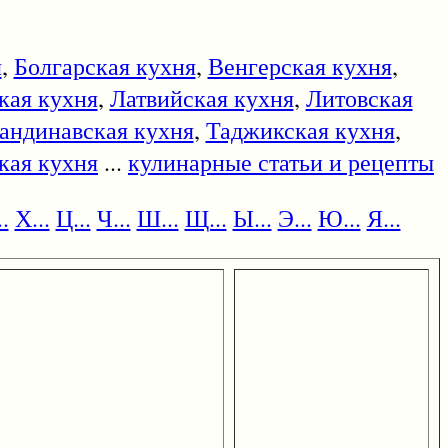
я
,
Болгарская кухня
,
Венгерская кухня
,
кая кухня
,
Латвийская кухня
,
Литовская
андинавская кухня
,
Таджикская кухня
,
кая кухня
...
кулинарные статьи и рецепты
.
Х...
Ц...
Ч...
Ш...
Щ...
Ы...
Э...
Ю...
Я...