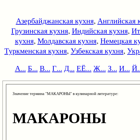
Азербайджанская кухня
,
Английская 
Грузинская кухня
,
Индийская кухня
,
Ит
кухня
,
Молдавская кухня
,
Немецкая к
Туркменская кухня
,
Узбекская кухня
,
Укр
А...
Б...
В...
Г...
Д...
ЕЁ...
Ж...
З...
И...
Й..
Значение термина "МАКАРОНЫ" в кулинарной литературе:
МАКАРОНЫ