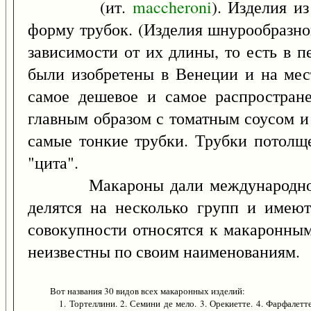
(ит.
maccheroni
). Изделия и
форму трубок. (Изделия шнурообразно
зависимости от их длины, то есть в п
были изобретены в Венеции и на мес
самое дешевое и самое распростране
главным образом с томатным соусом и
самые тонкие трубки. Трубки потолщ
"цита".
Макароны дали международное имя
делятся на несколько групп и имеют
совокупности относятся к макаронным
неизвестны по своим наименованиям.
Вот названия 30 видов всех макаронных изделий:
1. Тортеллини. 2. Семини де мело. 3. Орекиетте. 4. Фарфалетте.