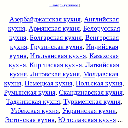
[
Словарь кулинара
]
Азербайджанская кухня
,
Английская
кухня
,
Армянская кухня
,
Белорусская
кухня
,
Болгарская кухня
,
Венгерская
кухня
,
Грузинская кухня
,
Индийская
кухня
,
Итальянская кухня
,
Казахская
кухня
,
Киргизская кухня
,
Латвийская
кухня
,
Литовская кухня
,
Молдавская
кухня
,
Немецкая кухня
,
Польская кухня
,
Румынская кухня
,
Скандинавская кухня
,
Таджикская кухня
,
Туркменская кухня
,
Узбекская кухня
,
Украинская кухня
,
Эстонская кухня
,
Югославская кухня
...