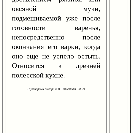
овсяной муки,
подмешиваемой уже после
готовности варенья,
непосредственно после
окончания его варки, когда
оно еще не успело остыть.
Относится к древней
полесской кухне.
(Кулинарный словарь В.В. Похлебкина, 2002)