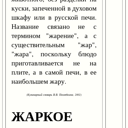
куски, запеченной в духовом
шкафу или в русской печи.
Название связано не с
термином "жарение", а с
существительным "жар",
"жара", поскольку блюдо
приготавливается не на
плите, а в самой печи, в ее
наибольшем жару.
(Кулинарный словарь В.В. Похлебкина, 2002)
ЖАРКОЕ