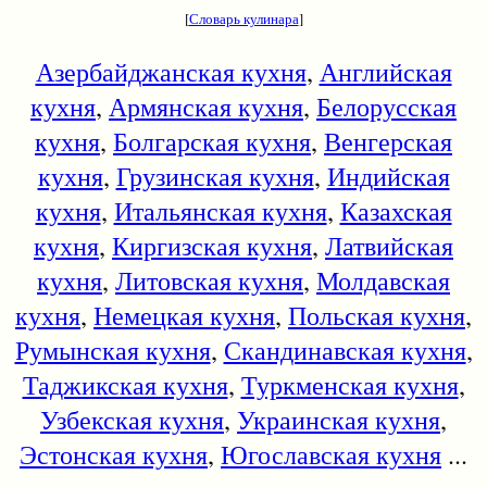
[
Словарь кулинара
]
Азербайджанская кухня
,
Английская
кухня
,
Армянская кухня
,
Белорусская
кухня
,
Болгарская кухня
,
Венгерская
кухня
,
Грузинская кухня
,
Индийская
кухня
,
Итальянская кухня
,
Казахская
кухня
,
Киргизская кухня
,
Латвийская
кухня
,
Литовская кухня
,
Молдавская
кухня
,
Немецкая кухня
,
Польская кухня
,
Румынская кухня
,
Скандинавская кухня
,
Таджикская кухня
,
Туркменская кухня
,
Узбекская кухня
,
Украинская кухня
,
Эстонская кухня
,
Югославская кухня
...