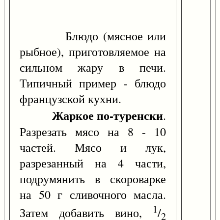
Блюдо (мясное или
рыбное), приготовляемое на
сильном жару в печи.
Типичный пример - блюдо
французской кухни.
Жаркое по-туренски
.
Разрезать мясо на 8 - 10
частей. Мясо и лук,
разрезанный на 4 части,
подрумянить в скороварке
на 50 г сливочного масла.
1
Затем добавить вино,
/
2