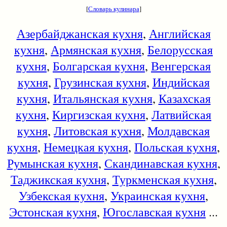
[
Словарь кулинара
]
Азербайджанская кухня
,
Английская
кухня
,
Армянская кухня
,
Белорусская
кухня
,
Болгарская кухня
,
Венгерская
кухня
,
Грузинская кухня
,
Индийская
кухня
,
Итальянская кухня
,
Казахская
кухня
,
Киргизская кухня
,
Латвийская
кухня
,
Литовская кухня
,
Молдавская
кухня
,
Немецкая кухня
,
Польская кухня
,
Румынская кухня
,
Скандинавская кухня
,
Таджикская кухня
,
Туркменская кухня
,
Узбекская кухня
,
Украинская кухня
,
Эстонская кухня
,
Югославская кухня
...