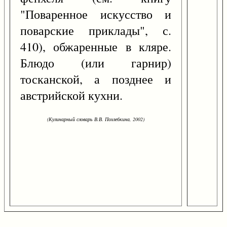
"Поваренное искусство и
поварские приклады", с.
410), обжаренные в кляре.
Блюдо (или гарнир)
тосканской, а позднее и
австрийской кухни.
(Кулинарный словарь В.В. Похлебкина, 2002)