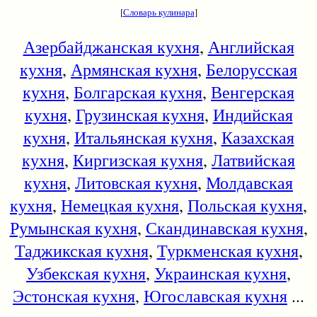
[
Словарь кулинара
]
Азербайджанская кухня
,
Английская
кухня
,
Армянская кухня
,
Белорусская
кухня
,
Болгарская кухня
,
Венгерская
кухня
,
Грузинская кухня
,
Индийская
кухня
,
Итальянская кухня
,
Казахская
кухня
,
Киргизская кухня
,
Латвийская
кухня
,
Литовская кухня
,
Молдавская
кухня
,
Немецкая кухня
,
Польская кухня
,
Румынская кухня
,
Скандинавская кухня
,
Таджикская кухня
,
Туркменская кухня
,
Узбекская кухня
,
Украинская кухня
,
Эстонская кухня
,
Югославская кухня
...