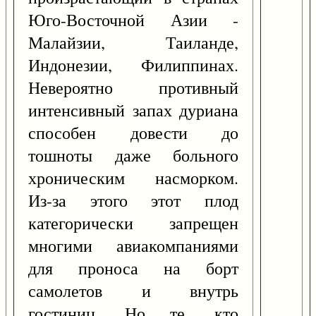
Юго-Восточной Азии -
Малайзии, Таиланде,
Индонезии, Филиппинах.
Невероятно противный
интенсивный запах дуриана
способен довести до
тошноты даже больного
хроническим насморком.
Из-за этого этот плод
категорически запрещен
многими авиакомпаниями
для проноса на борт
самолетов и внутрь
гостиниц. Но те, кто