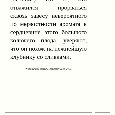
отважился прорваться
сквозь завесу невероятного
по мерзостности аромата к
сердцевине этого большого
колючего плода, уверяют,
что он похож на нежнейшую
клубнику со сливками.
(Кулинарный словарь. Зданович Л.И. 2001)