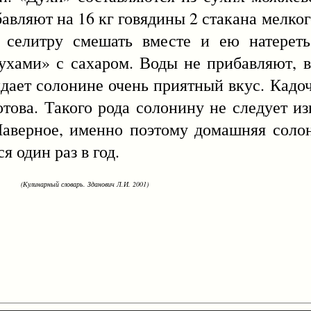
авляют на 16 кг говядины 2 стакана мелкого
селитру смешать вместе и ею натереть
хами» с сахаром. Воды не прибавляют, в
идает солонине очень приятный вкус. Кадо
отова. Такого рода солонину не следует из
 Наверное, именно поэтому домашняя солон
я один раз в год.
(Кулинарный словарь. Зданович Л.И. 2001)