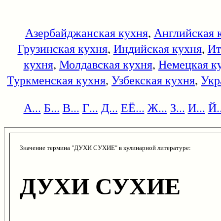
Азербайджанская кухня
,
Английская 
Грузинская кухня
,
Индийская кухня
,
Ит
кухня
,
Молдавская кухня
,
Немецкая к
Туркменская кухня
,
Узбекская кухня
,
Укр
А...
Б...
В...
Г...
Д...
ЕЁ...
Ж...
З...
И...
Й..
Значение термина "ДУХИ СУХИЕ" в кулинарной литературе:
ДУХИ СУХИЕ