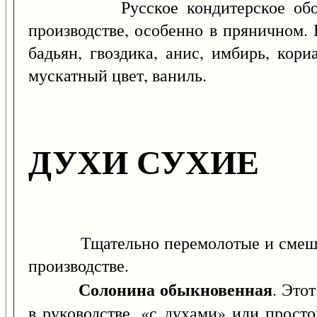
Русское кондитерское обозначен
производстве, особенно в пряничном. 
бадьян, гвоздика, анис, имбирь, кор
мускатный цвет, ваниль.
ДУХИ СУХИЕ
Тщательно перемолотые и смешанны
производстве.
Солонина обыкновенная
. Это
в руководстве, «с духами» или прост