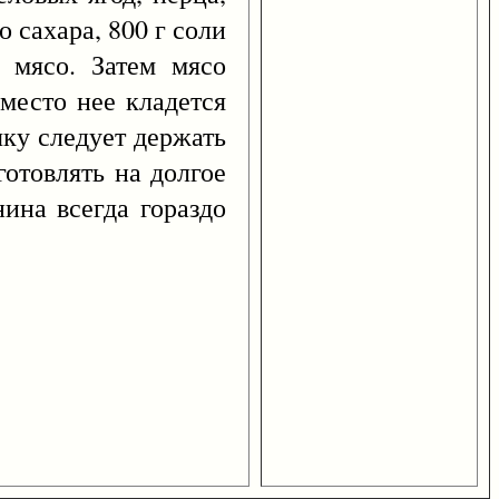
 сахара, 800 г соли
 мясо. Затем мясо
место нее кладется
чку следует держать
готовлять на долгое
ина всегда гораздо