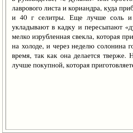
лаврового листа и кориандра, куда приб
и 40 г селитры. Еще лучше соль и 
укладывают в кадку и пересыпают «ду
мелко изрубленная свекла, которая пр
на холоде, и через неделю солонина г
время, так как она делается тверже.
лучше покупной, которая приготовляетс