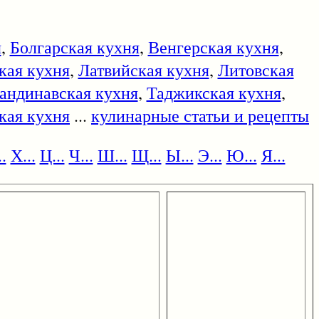
я
,
Болгарская кухня
,
Венгерская кухня
,
кая кухня
,
Латвийская кухня
,
Литовская
андинавская кухня
,
Таджикская кухня
,
кая кухня
...
кулинарные статьи и рецепты
.
Х...
Ц...
Ч...
Ш...
Щ...
Ы...
Э...
Ю...
Я...