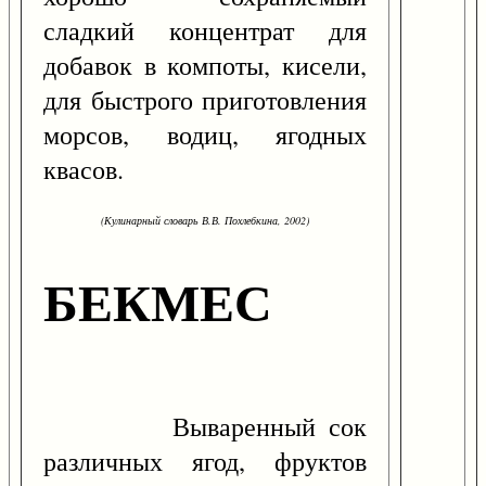
сладкий концентрат для
добавок в компоты, кисели,
для быстрого приготовления
морсов, водиц, ягодных
квасов.
(Кулинарный словарь В.В. Похлебкина, 2002)
БЕКМЕС
Вываренный сок
различных ягод, фруктов