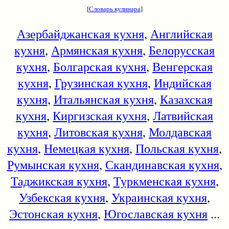
[
Словарь кулинара
]
Азербайджанская кухня
,
Английская
кухня
,
Армянская кухня
,
Белорусская
кухня
,
Болгарская кухня
,
Венгерская
кухня
,
Грузинская кухня
,
Индийская
кухня
,
Итальянская кухня
,
Казахская
кухня
,
Киргизская кухня
,
Латвийская
кухня
,
Литовская кухня
,
Молдавская
кухня
,
Немецкая кухня
,
Польская кухня
,
Румынская кухня
,
Скандинавская кухня
,
Таджикская кухня
,
Туркменская кухня
,
Узбекская кухня
,
Украинская кухня
,
Эстонская кухня
,
Югославская кухня
...