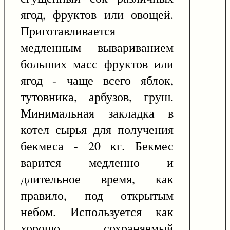
ягод, фруктов или овощей.
Приготавливается
медленным вывариванием
больших масс фруктов или
ягод - чаще всего яблок,
тутовника, арбузов, груш.
Минимальная закладка в
котел сырья для получения
бекмеса - 20 кг. Бекмес
варится медленно и
длительное время, как
правило, под открытым
небом. Используется как
хорошо сохраняемый