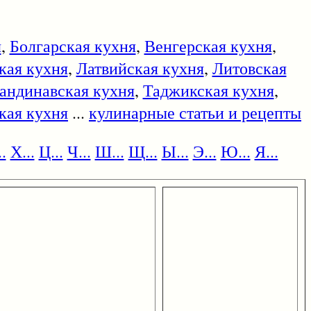
я
,
Болгарская кухня
,
Венгерская кухня
,
кая кухня
,
Латвийская кухня
,
Литовская
андинавская кухня
,
Таджикская кухня
,
кая кухня
...
кулинарные статьи и рецепты
.
Х...
Ц...
Ч...
Ш...
Щ...
Ы...
Э...
Ю...
Я...