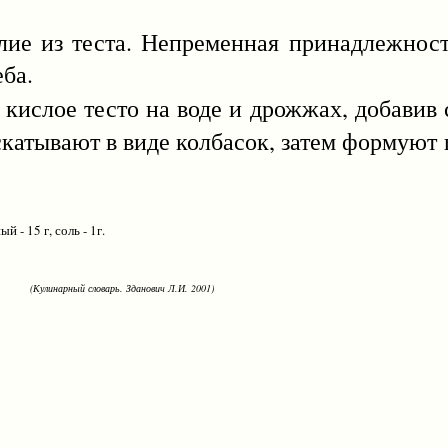
из теста. Непременная принадлежность
ба.
т кислое тесто на воде и дрожжах, добавив 
скатывают в виде колбасок, затем формуют
- 15 г, соль - 1г.
(Кулинарный словарь. Зданович Л.И. 2001)