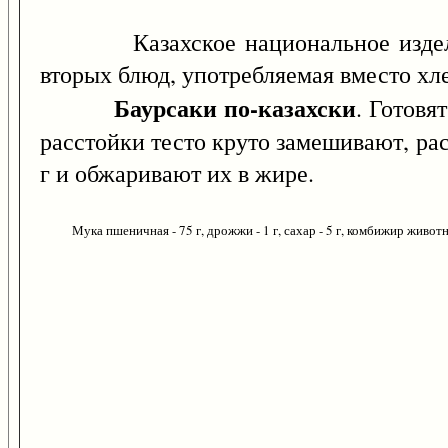
Казахское национальное изделие 
вторых блюд, употребляемая вместо хле
Баурсаки по-казахски
. Готовя
расстойки тесто круто замешивают, ра
г и обжаривают их в жире.
Мука пшеничная - 75 г, дрожжи - 1 г, сахар - 5 г, комбижир животный 