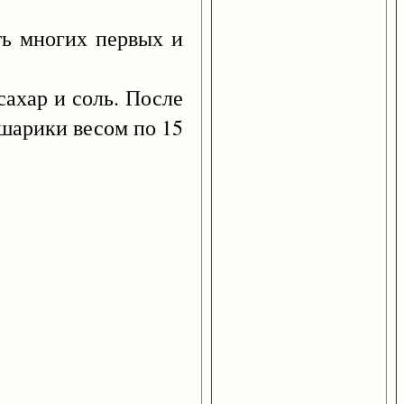
 многих первых и
сахар и соль. После
 шарики весом по 15